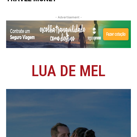
- Advertisement -
LUA DE MEL