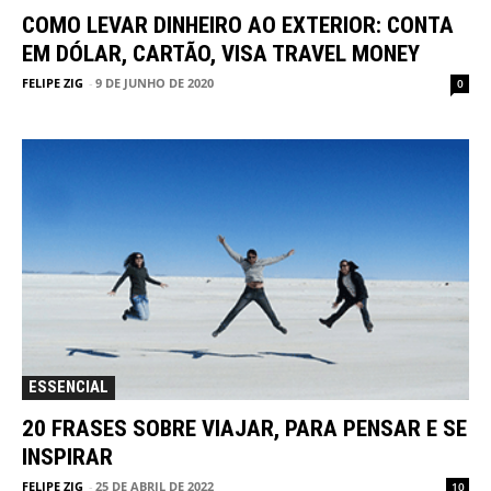
COMO LEVAR DINHEIRO AO EXTERIOR: CONTA
EM DÓLAR, CARTÃO, VISA TRAVEL MONEY
FELIPE ZIG
-
9 DE JUNHO DE 2020
0
ESSENCIAL
20 FRASES SOBRE VIAJAR, PARA PENSAR E SE
INSPIRAR
FELIPE ZIG
-
25 DE ABRIL DE 2022
10