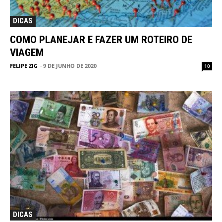
DICAS
COMO PLANEJAR E FAZER UM ROTEIRO DE
VIAGEM
FELIPE ZIG
-
9 DE JUNHO DE 2020
10
DICAS