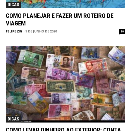
DICAS
COMO PLANEJAR E FAZER UM ROTEIRO DE
VIAGEM
FELIPE ZIG
-
9 DE JUNHO DE 2020
10
DICAS
COMO LEVAR DINHEIRO AO EXTERIOR: CONTA