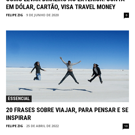
EM DÓLAR, CARTÃO, VISA TRAVEL MONEY
FELIPE ZIG
-
9 DE JUNHO DE 2020
0
ESSENCIAL
20 FRASES SOBRE VIAJAR, PARA PENSAR E SE
INSPIRAR
FELIPE ZIG
-
25 DE ABRIL DE 2022
10