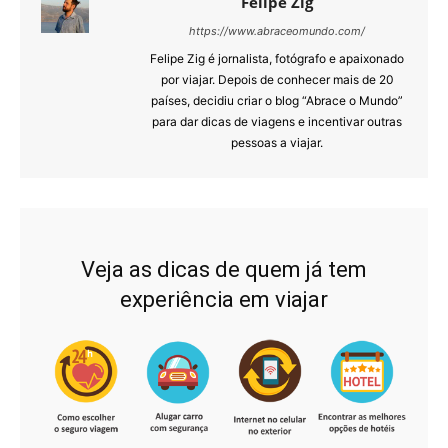
Felipe Zig
https://www.abraceomundo.com/
Felipe Zig é jornalista, fotógrafo e apaixonado
por viajar. Depois de conhecer mais de 20
países, decidiu criar o blog “Abrace o Mundo”
para dar dicas de viagens e incentivar outras
pessoas a viajar.
Veja as dicas de quem já tem
experiência em viajar