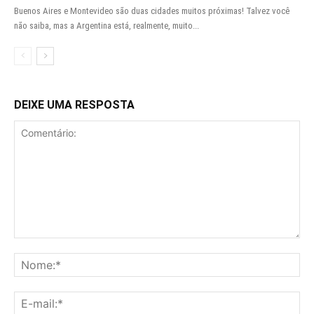
Buenos Aires e Montevideo são duas cidades muitos próximas! Talvez você
não saiba, mas a Argentina está, realmente, muito...
DEIXE UMA RESPOSTA
Comentário:
No
E-
mai