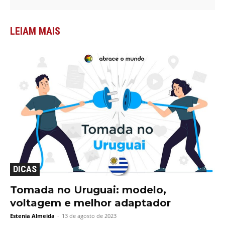
LEIAM MAIS
DICAS
Tomada no Uruguai: modelo,
voltagem e melhor adaptador
Estenia Almeida
-
13 de agosto de 2023