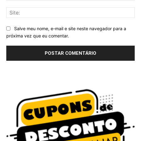
Sit
Salve meu nome, e-mail e site neste navegador para a
próxima vez que eu comentar.