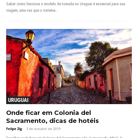
Saber como funciona o modelo de tomada no Uruguai é essencial para sua
viagem, uma vez que o sistema...
URUGUAI
Onde ficar em Colonia del
Sacramento, dicas de hotéis
Felipe Zig
-
3 de outubro de 2019