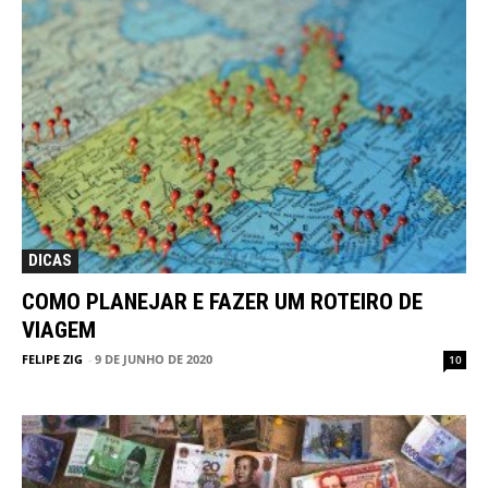
DICAS
COMO PLANEJAR E FAZER UM ROTEIRO DE
VIAGEM
FELIPE ZIG
-
9 DE JUNHO DE 2020
10