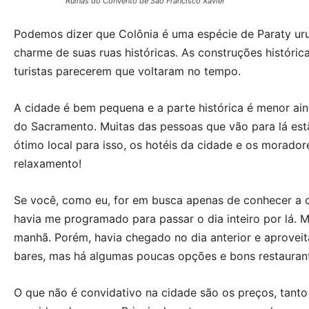
Ruínas do Convento de São Francisco Xavier
Podemos dizer que Colônia é uma espécie de Paraty urug
charme de suas ruas históricas. As construções históric
turistas parecerem que voltaram no tempo.
A cidade é bem pequena e a parte histórica é menor ain
do Sacramento. Muitas das pessoas que vão para lá es
ótimo local para isso, os hotéis da cidade e os morado
relaxamento!
Se você, como eu, for em busca apenas de conhecer a ci
havia me programado para passar o dia inteiro por lá. 
manhã. Porém, havia chegado no dia anterior e aproveit
bares, mas há algumas poucas opções e bons restauran
O que não é convidativo na cidade são os preços, tan