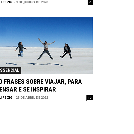
LIPE ZIG
-
9 DE JUNHO DE 2020
0
ESSENCIAL
0 FRASES SOBRE VIAJAR, PARA
ENSAR E SE INSPIRAR
LIPE ZIG
-
25 DE ABRIL DE 2022
10