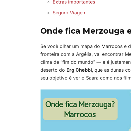
Extras importantes
Seguro Viagem
Onde fica Merzouga 
Se você olhar um mapa do Marrocos e de
fronteira com a Argélia, vai encontrar 
clima de “fim do mundo” — e é justamente
deserto do
Erg Chebbi
, que as dunas c
seu objetivo é ver o Saara como nos film