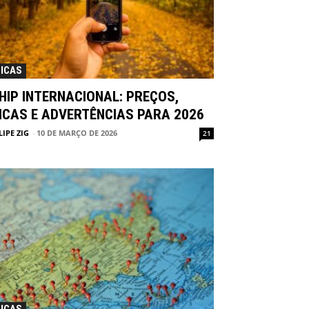
ICAS
HIP INTERNACIONAL: PREÇOS,
ICAS E ADVERTÊNCIAS PARA 2026
LIPE ZIG
-
10 DE MARÇO DE 2026
21