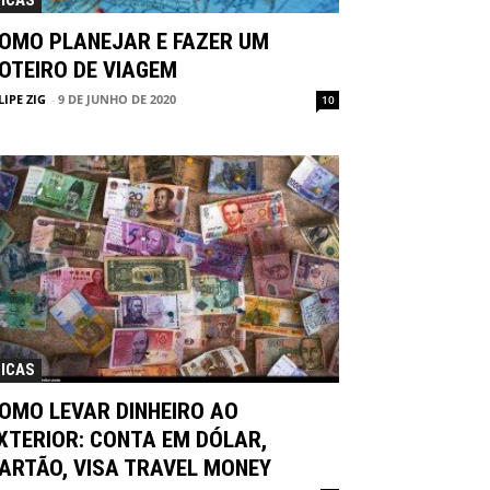
ICAS
OMO PLANEJAR E FAZER UM
OTEIRO DE VIAGEM
LIPE ZIG
-
9 DE JUNHO DE 2020
10
ICAS
OMO LEVAR DINHEIRO AO
XTERIOR: CONTA EM DÓLAR,
ARTÃO, VISA TRAVEL MONEY