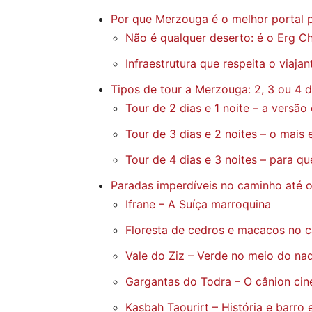
Por que Merzouga é o melhor portal 
Não é qualquer deserto: é o Erg C
Infraestrutura que respeita o viajant
Tipos de tour a Merzouga: 2, 3 ou 4 d
Tour de 2 dias e 1 noite – a versão
Tour de 3 dias e 2 noites – o mais 
Tour de 4 dias e 3 noites – para q
Paradas imperdíveis no caminho até 
Ifrane – A Suíça marroquina
Floresta de cedros e macacos no 
Vale do Ziz – Verde no meio do na
Gargantas do Todra – O cânion ci
Kasbah Taourirt – História e barro