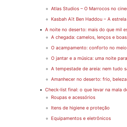
Atlas Studios – O Marrocos no cin
Kasbah Aït Ben Haddou – A estrela
A noite no deserto: mais do que mil e
A chegada: camelos, lenços e boas
O acampamento: conforto no meio
O jantar e a música: uma noite par
A tempestade de areia: nem tudo s
Amanhecer no deserto: frio, belez
Check-list final: o que levar na mala
Roupas e acessórios
Itens de higiene e proteção
Equipamentos e eletrônicos