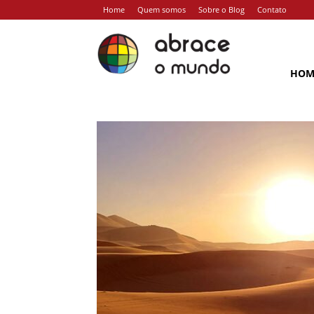
Home
Quem somos
Sobre o Blog
Contato
Abrace
o
Mundo
HOM