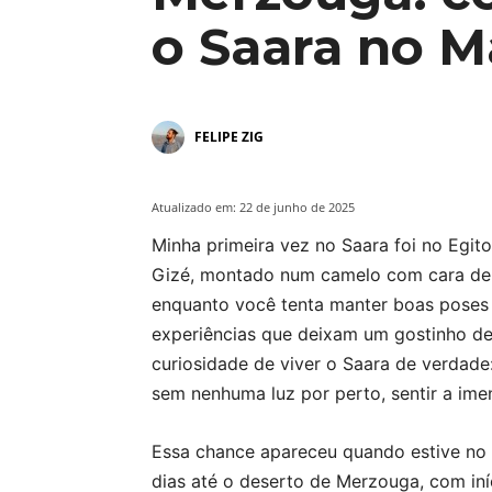
o Saara no M
FELIPE ZIG
Atualizado em:
22 de junho de 2025
Minha primeira vez no Saara foi no Egit
Gizé, montado num camelo com cara de
enquanto você tenta manter boas poses 
experiências que deixam um gostinho de 
curiosidade de viver o Saara de verdade:
sem nenhuma luz por perto, sentir a ime
Essa chance apareceu quando estive no M
dias até o deserto de Merzouga, com in