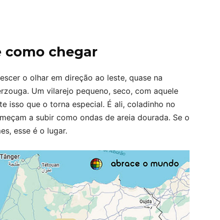
e como chegar
scer o olhar em direção ao leste, quase na
Merzouga. Um vilarejo pequeno, seco, com aquele
 isso que o torna especial. É ali, coladinho no
omeçam a subir como ondas de areia dourada. Se o
es, esse é o lugar.