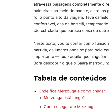
atravessa paisagens completamente difer
palmeirais no meio do nada e, claro, as
foi o ponto alto da viagem. Teve came
confortável, chá de hortelã, tempestade
tão estrelado que parecia coisa de outr
Neste texto, vou te contar como funciona
partida, os lugares onde se para pelo c
importante — tudo aquilo que ninguém te
Bora descobrir o que o Saara marroquin
Tabela de conteúdos
Onde fica Merzouga e como chegar
Merzouga está longe?
Como chegar até Merzouga