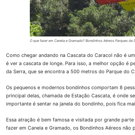
O que fazer em Canela e Gramado? Bondinhos Aéreos Parques da Ser
Como chegar andando na Cascata do Caracol não é uma t
é ver a cascata de longe. Para isso, a melhor opção é 
da Serra, que se encontra a 500 metros do Parque do C
Os pequenos e modernos bondinhos comportam 8 pessoa
principal delas, chamada de Estação Cascata, é onde s
importante é sentar na janela do bondinho, pois fica mai
Essa atração é bem famosa e visitada por grande parte 
fazer em Canela e Gramado, os Bondinhos Aéreos não p