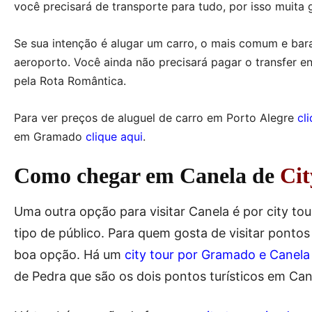
você precisará de transporte para tudo, por isso muita 
Se sua intenção é alugar um carro, o mais comum e barat
aeroporto. Você ainda não precisará pagar o transfer 
pela Rota Romântica.
Para ver preços de aluguel de carro em Porto Alegre
cl
em Gramado
clique aqui
.
Como chegar em Canela de
Cit
Uma outra opção para visitar Canela é por city t
tipo de público. Para quem gosta de visitar ponto
boa opção. Há um
city tour por Gramado e Canela
de Pedra que são os dois pontos turísticos em Ca