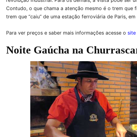
Contudo, o que chama a atenção mesmo é o trem que f
trem que “caiu” de uma estação ferroviária de Paris, em
Para ver preços e saber mais informações acesse o
sit
Noite Gaúcha na Churrasca