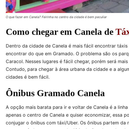
O que fazer em Canela? Feirinha no centro da cidade é bem peculiar
Como chegar em Canela de
Táx
Dentro da cidade de Canela é mais fácil encontrar táxis
encontrar do que em Gramado. O problema são os parqu
Caracol. Nesses lugares é fácil chegar, porém será mais 
Contudo, para chegar à área urbana da cidade e a algum
cidades é bem fácil.
Ônibus Gramado Canela
A opção mais barata para ir e voltar de Canela é a linh
apenas o centro de Canela e quiser economizar, essa p
conjugar o ônibus com táxi/Uber. Os ônibus partem da 