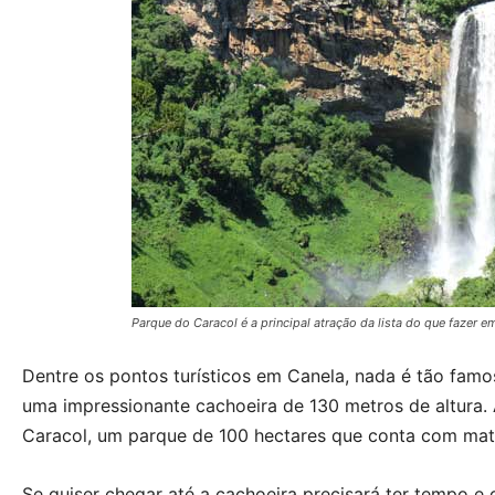
Parque do Caracol é a principal atração da lista do que fazer e
Dentre os pontos turísticos em Canela, nada é tão famo
uma impressionante cachoeira de 130 metros de altura. 
Caracol, um parque de 100 hectares que conta com mata 
Se quiser chegar até a cachoeira precisará ter tempo e 