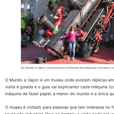
No Mundo a Vapor você encontra miniaturas de máquinas movidas a v
O Mundo a Vapor é um museu onde existem réplicas em 
visita é guiada e o guia vai explicando cada máquina (
máquina de fazer papel, a menor do mundo e a única qu
O museu é voltado para pessoas que tem interesse no 
revolução industrial. Para os demais, a visita pode ser