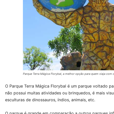
Parque Terra Mágica Florybal, a melhor opção para quem viaja com 
O Parque Terra Mágica Florybal é um parque voltado par
não possui muitas atividades ou brinquedos, é mais vis
esculturas de dinossauros, índios, animais, etc.
O parque é grande em comparação a outros parques infa