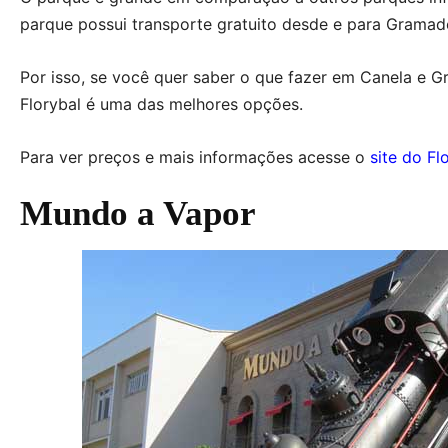
parque possui transporte gratuito desde e para Gramad
Por isso, se você quer saber o que fazer em Canela e 
Florybal é uma das melhores opções.
Para ver preços e mais informações acesse o
site do Fl
Mundo a Vapor