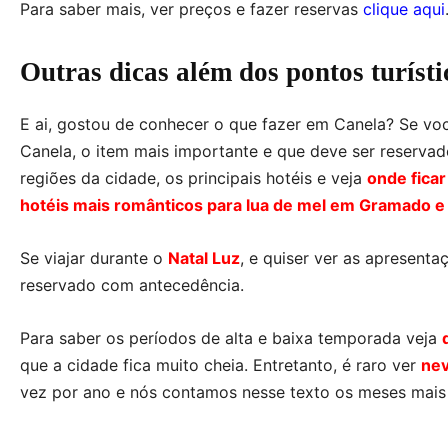
Para saber mais, ver preços e fazer reservas
clique aqui
Outras dicas além dos pontos turíst
E ai, gostou de conhecer o que fazer em Canela? Se vo
Canela, o item mais importante e que deve ser reserva
regiões da cidade, os principais hotéis e veja
onde fica
hotéis mais românticos p
ara lua de mel em Gramado e
Se viajar durante o
Natal Luz
, e quiser ver as apresenta
reservado com antecedência.
Para saber os períodos de alta e baixa temporada veja
que a cidade fica muito cheia. Entretanto, é raro ver
ne
vez por ano e nós contamos nesse texto os meses mais 