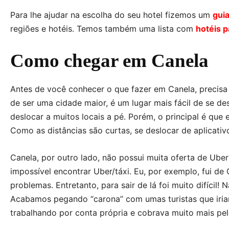
Para lhe ajudar na escolha do seu hotel fizemos um
gui
regiões e hotéis. Temos também uma lista com
hotéis 
Como chegar em Canela
Antes de você conhecer o que fazer em Canela, precis
de ser uma cidade maior, é um lugar mais fácil de se de
deslocar a muitos locais a pé. Porém, o principal é que 
Como as distâncias são curtas, se deslocar de aplicativ
Canela, por outro lado, não possui muita oferta de Uber
impossível encontrar Uber/táxi. Eu, por exemplo, fui 
problemas. Entretanto, para sair de lá foi muito difícil
Acabamos pegando “carona” com umas turistas que iri
trabalhando por conta própria e cobrava muito mais pel