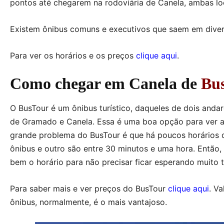
pontos até chegarem na rodoviária de Canela, ambas lo
Existem ônibus comuns e executivos que saem em divers
Para ver os horários e os preços
clique aqui
.
Como chegar em Canela de
Bu
O BusTour é um ônibus turístico, daqueles de dois andare
de Gramado e Canela. Essa é uma boa opção para ver as
grande problema do BusTour é que há poucos horários d
ônibus e outro são entre 30 minutos e uma hora. Então, 
bem o horário para não precisar ficar esperando muito
Para saber mais e ver preços do BusTour
clique aqui
. V
ônibus, normalmente, é o mais vantajoso.