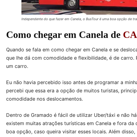
Independente do que fazer em Canela, o BusTour é uma boa opção de tra
Como chegar em Canela de
C
Quando se fala em como chegar em Canela e se deslocar
que lhe dá com comodidade e flexibilidade, é de carro. 
um carro.
Eu não havia percebido isso antes de programar a mi
percebi que essa era a opção de muitos turistas, princ
comodidade nos deslocamentos.
Dentro de Gramado é fácil de utilizar Uber/táxi e não há
existem muitas atrações turísticas em Canela e fora d
boa opção, caso queira visitar esses locais. Além disso,