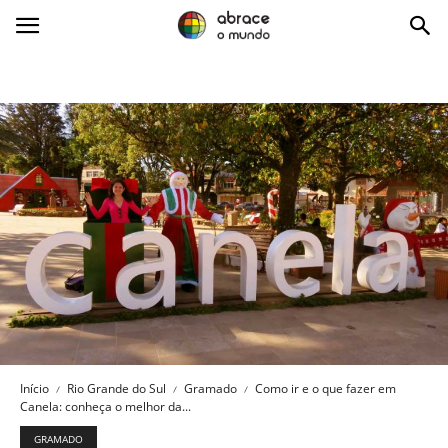
Abrace
o
Mundo
Início
Rio Grande do Sul
Gramado
Como ir e o que fazer em
Canela: conheça o melhor da...
GRAMADO