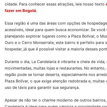
cidade. Para conhecer essas atrações, leia nosso texto
fazer em Bogotá
.
Essa região é uma das áreas com opções de hospedag
acessíveis, ideal para quem busca economizar. Se você 
planejando explorar lugares como a Plaza Bolívar, o Mu
Ouro e o Cerro Monserrate, este bairro é perfeito para 
hospedar, já que é possível visitar a maioria desses pon
Durante o dia, La Candelaria é vibrante e cheia de vida,
movimentadas, muitas lojas e restaurantes. No entanto, à
região pode se tornar deserta, especialmente nos arred
Plaza Bolívar, o que exige atenção redobrada e, muitas 
uso de táxis para garantir sua segurança.
Apesar de não ter o charme moderno de outros bairros,
Candelaria é ideal para quem valoriza a proximidade c