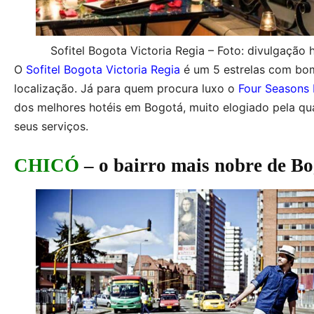
Sofitel Bogota Victoria Regia – Foto: divulgação 
O
Sofitel Bogota Victoria Regia
é um 5 estrelas com bo
localização. Já para quem procura luxo o
Four Seasons 
dos melhores hotéis em Bogotá, muito elogiado pela qu
seus serviços.
CHICÓ
– o bairro mais nobre de B