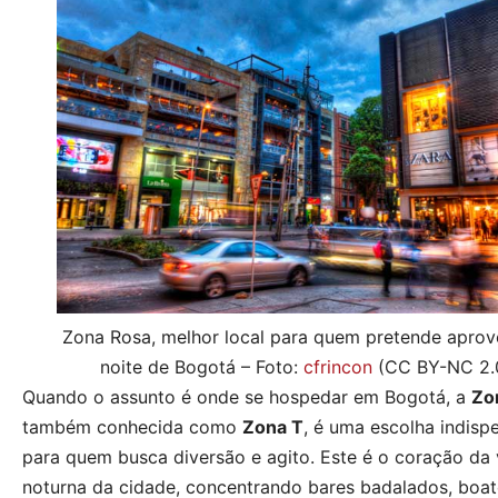
Zona Rosa, melhor local para quem pretende aprove
noite de Bogotá – Foto:
cfrincon
(CC BY-NC 2.
Quando o assunto é onde se hospedar em Bogotá, a
Zo
também conhecida como
Zona T
, é uma escolha indisp
para quem busca diversão e agito. Este é o coração da 
noturna da cidade, concentrando bares badalados, boate