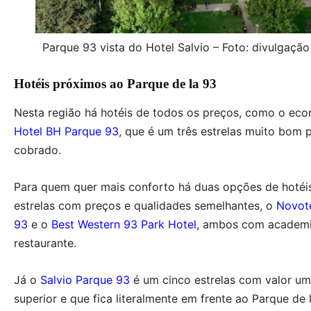
Parque 93 vista do Hotel Salvio – Foto: divulgação
Hotéis próximos ao Parque de la 93
Nesta região há hotéis de todos os preços, como o ec
Hotel BH Parque 93
, que é um três estrelas muito bom 
cobrado.
Para quem quer mais conforto há duas opções de hotéi
estrelas com preços e qualidades semelhantes, o
Novot
93
e o
Best Western 93 Park Hotel
, ambos com academi
restaurante.
Já o
Salvio Parque 93
é um cinco estrelas com valor u
superior e que fica literalmente em frente ao Parque de 