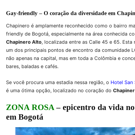
Gay-friendly – O coração da diversidade em Chapi
Chapinero é amplamente reconhecido como o bairro ma
friendly de Bogotá, especialmente na área conhecida c
Chapinero Alto
, localizada entre as Calle 45 e 65. Esta 
um dos principais pontos de encontro da comunidade 
não apenas na capital, mas em toda a Colômbia e conc
bares, baladas e cafés.
Se você procura uma estadia nessa região, o
Hotel San 
é uma ótima opção, localizado no coração do
Chapiner
ZONA ROSA
– epicentro da vida n
em Bogotá