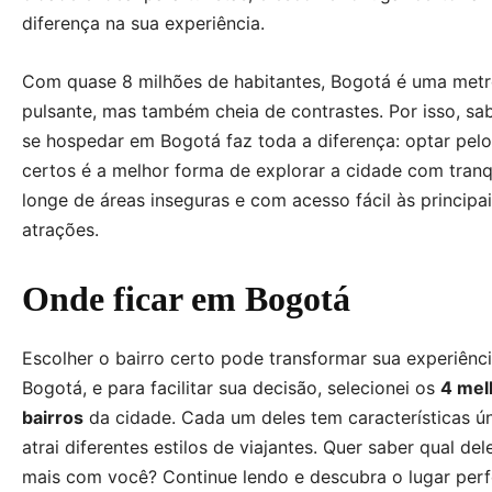
diferença na sua experiência.
Com quase 8 milhões de habitantes, Bogotá é uma met
pulsante, mas também cheia de contrastes. Por isso, sa
se hospedar em Bogotá faz toda a diferença: optar pelo
certos é a melhor forma de explorar a cidade com tranq
longe de áreas inseguras e com acesso fácil às principa
atrações.
Onde ficar em Bogotá
Escolher o bairro certo pode transformar sua experiênc
Bogotá, e para facilitar sua decisão, selecionei os
4 mel
bairros
da cidade. Cada um deles tem características ún
atrai diferentes estilos de viajantes. Quer saber qual de
mais com você? Continue lendo e descubra o lugar perf