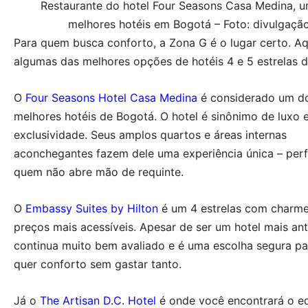
Restaurante do hotel Four Seasons Casa Medina, 
melhores hotéis em Bogotá – Foto: divulgaçã
Para quem busca conforto, a Zona G é o lugar certo. Aq
algumas das melhores opções de hotéis 4 e 5 estrelas d
O
Four Seasons Hotel Casa Medina
é considerado um d
melhores hotéis de Bogotá. O hotel é sinônimo de luxo 
exclusividade. Seus amplos quartos e áreas internas
aconchegantes fazem dele uma experiência única – perf
quem não abre mão de requinte.
O
Embassy Suites by Hilton
é um 4 estrelas com charme
preços mais acessíveis. Apesar de ser um hotel mais ant
continua muito bem avaliado e é uma escolha segura p
quer conforto sem gastar tanto.
Já o
The Artisan D.C. Hotel
é onde você encontrará o equ