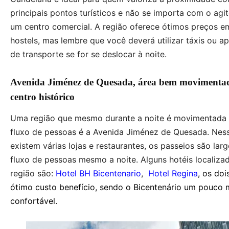
principais pontos turísticos e não se importa com o agit
um centro comercial. A região oferece ótimos preços em
hostels, mas lembre que você deverá utilizar táxis ou ap
de transporte se for se deslocar à noite.
Avenida Jiménez de Quesada, área bem movimenta
centro histórico
Uma região que mesmo durante a noite é movimentada
fluxo de pessoas é a Avenida Jiménez de Quesada. Nes
existem várias lojas e restaurantes, os passeios são lar
fluxo de pessoas mesmo a noite. Alguns hotéis localiza
região são:
Hotel BH Bicentenario
,
Hotel Regina
, os do
ótimo custo benefício, sendo o Bicentenário um pouco 
confortável.