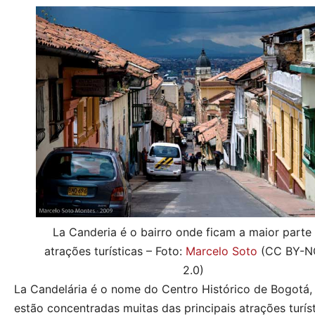
La Canderia é o bairro onde ficam a maior parte
atrações turísticas – Foto:
Marcelo Soto
(CC BY-N
2.0)
La Candelária é o nome do Centro Histórico de Bogotá,
estão concentradas muitas das principais atrações turís