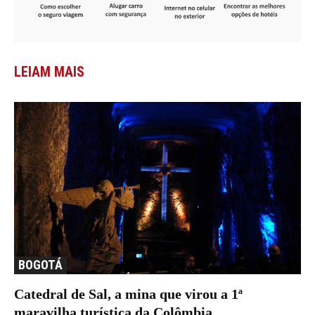
LEIAM MAIS
BOGOTÁ
Catedral de Sal, a mina que virou a 1ª
maravilha turística da Colômbia