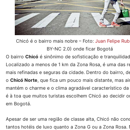
Chicó é o bairro mais nobre – Foto:
Juan Felipe Rub
BY-NC 2.0) onde ficar Bogotá
O bairro
Chicó
é sinônimo de sofisticação e tranquilidad
Localizado a menos de 1 km da Zona Rosa, é uma das r
mais refinadas e seguras da cidade. Dentro do bairro, d
o
Chicó Norte
, que fica um pouco mais distante, mas a
mantém o charme e o clima agradável característico da
é à toa que muitos turistas escolhem Chicó ao decidir o
em Bogotá.
Apesar de ser uma região de classe alta, Chicó não con
tantos hotéis de luxo quanto a Zona G ou a Zona Rosa.