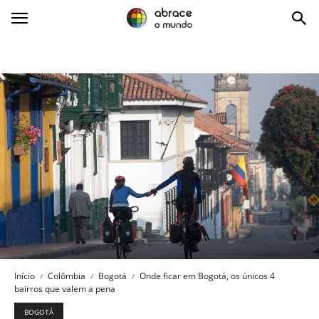
Abrace
o
Mundo
Início
Colômbia
Bogotá
Onde ficar em Bogotá, os únicos 4
bairros que valem a pena
BOGOTÁ