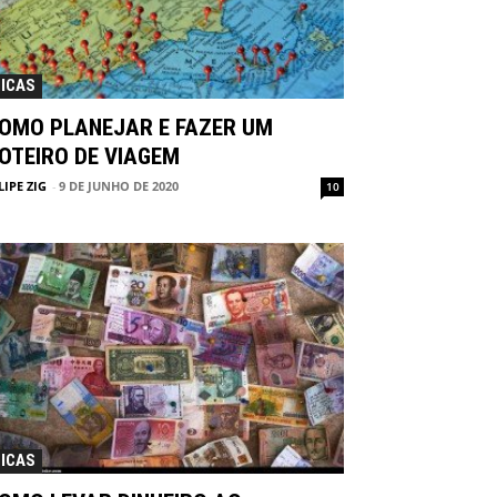
ICAS
OMO PLANEJAR E FAZER UM
OTEIRO DE VIAGEM
LIPE ZIG
-
9 DE JUNHO DE 2020
10
ICAS