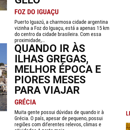
GELO
FOZ DO IGUAÇU
Puerto Iguazú, a charmosa cidade argentina
vizinha a Foz do Iguaçu, está a apenas 15 km
do centro da cidade brasileira. Com essa
proximidade,...
QUANDO IR ÀS
ILHAS GREGAS,
MELHOR ÉPOCA E
PIORES MESES
PARA VIAJAR
GRÉCIA
Muita gente possui dúvidas de quando ir à
L
Grécia. O país, apesar de pequeno, possui
regiões com diferentes relevos, climas e