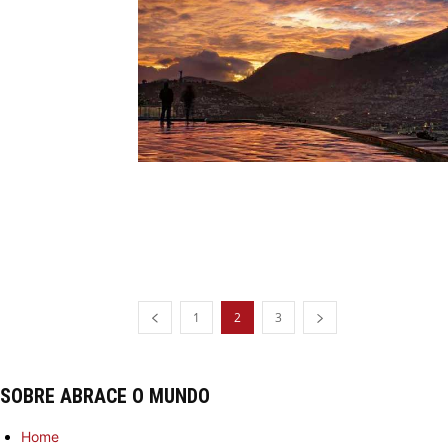
1
2
3
SOBRE ABRACE O MUNDO
Home