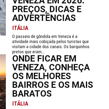
VENEZA EM 2026:
PREÇOS, DICAS E
ADVERTÊNCIAS
ITÁLIA
O passeio de gôndola em Veneza é a
atividade mais cobiçada pelos turistas que
visitam a cidade dos canais. Os barquinhos
pretos que eram...
ONDE FICAR EM
VENEZA, CONHEÇA
OS MELHORES
BAIRROS E OS MAIS
BARATOS
ITÁLIA