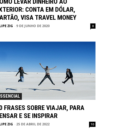
OMO LEVAR DINHEIRO AO
XTERIOR: CONTA EM DÓLAR,
ARTÃO, VISA TRAVEL MONEY
LIPE ZIG
-
9 DE JUNHO DE 2020
0
ESSENCIAL
0 FRASES SOBRE VIAJAR, PARA
ENSAR E SE INSPIRAR
LIPE ZIG
-
25 DE ABRIL DE 2022
10