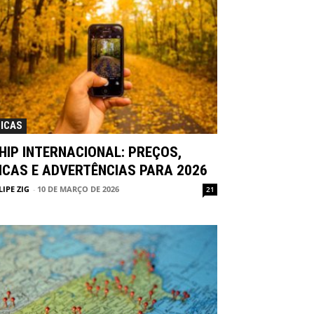
ICAS
HIP INTERNACIONAL: PREÇOS,
ICAS E ADVERTÊNCIAS PARA 2026
LIPE ZIG
-
10 DE MARÇO DE 2026
21