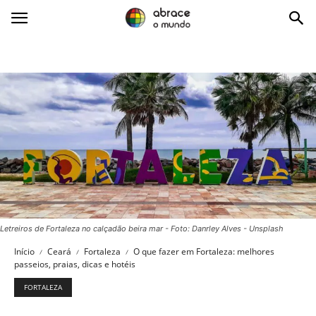
Abrace
o
Mundo
Letreiros de Fortaleza no calçadão beira mar - Foto: Danrley Alves - Unsplash
Início
Ceará
Fortaleza
O que fazer em Fortaleza: melhores
passeios, praias, dicas e hotéis
FORTALEZA