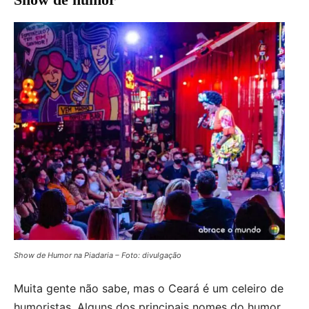
Show de Humor na Piadaria – Foto: divulgação
Muita gente não sabe, mas o Ceará é um celeiro de
humoristas. Alguns dos principais nomes do humor