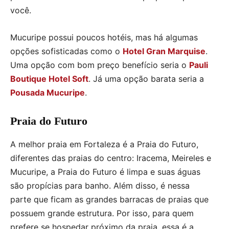
você.
Mucuripe possui poucos hotéis, mas há algumas
opções sofisticadas como o
Hotel Gran Marquise
.
Uma opção com bom preço benefício seria o
Pauli
Boutique Hotel Soft
. Já uma opção barata seria a
Pousada Mucuripe
.
Praia do Futuro
A melhor praia em Fortaleza é a Praia do Futuro,
diferentes das praias do centro: Iracema, Meireles e
Mucuripe, a Praia do Futuro é limpa e suas águas
são propícias para banho. Além disso, é nessa
parte que ficam as grandes barracas de praias que
possuem grande estrutura. Por isso, para quem
prefere se hospedar próximo da praia, essa é a