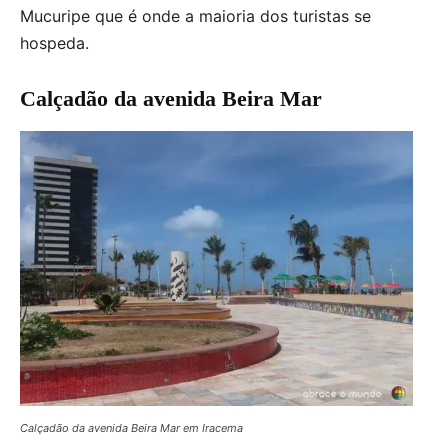
Mucuripe que é onde a maioria dos turistas se
hospeda.
Calçadão da avenida Beira Mar
Calçadão da avenida Beira Mar em Iracema