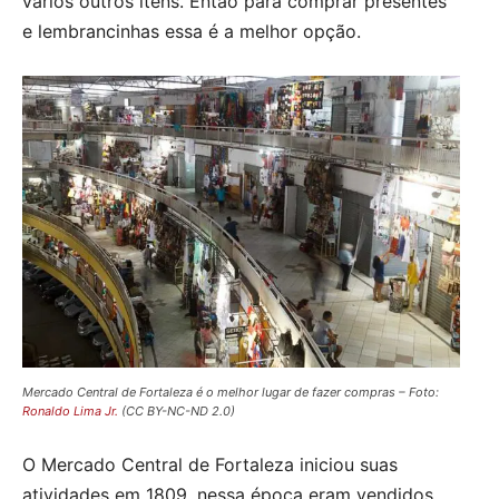
vários outros itens. Então para comprar presentes
e lembrancinhas essa é a melhor opção.
Mercado Central de Fortaleza é o melhor lugar de fazer compras – Foto:
Ronaldo Lima Jr.
(CC BY-NC-ND 2.0)
O Mercado Central de Fortaleza iniciou suas
atividades em 1809, nessa época eram vendidos