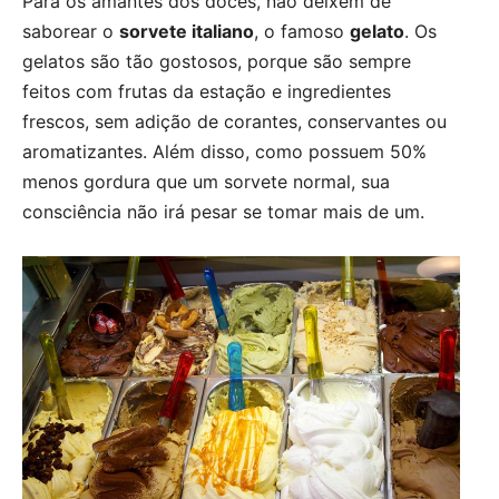
Para os amantes dos doces, não deixem de
saborear o
sorvete italiano
, o famoso
gelato
. Os
gelatos são tão gostosos, porque são sempre
feitos com frutas da estação e ingredientes
frescos, sem adição de corantes, conservantes ou
aromatizantes. Além disso, como possuem 50%
menos gordura que um sorvete normal, sua
consciência não irá pesar se tomar mais de um.