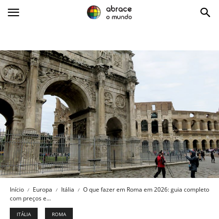
Abrace
o
Mundo
Início
Europa
Itália
O que fazer em Roma em 2026: guia completo
com preços e...
ITÁLIA
ROMA