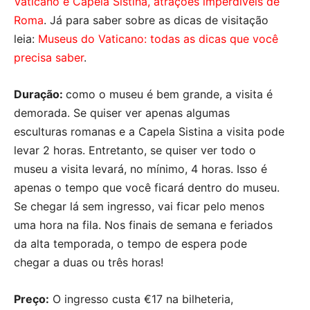
Vaticano e Capela Sistina, atrações imperdíveis de
Roma
. Já para saber sobre as dicas de visitação
leia:
Museus do Vaticano: todas as dicas que você
precisa saber
.
Duração:
como o museu é bem grande, a visita é
demorada. Se quiser ver apenas algumas
esculturas romanas e a Capela Sistina a visita pode
levar 2 horas. Entretanto, se quiser ver todo o
museu a visita levará, no mínimo, 4 horas. Isso é
apenas o tempo que você ficará dentro do museu.
Se chegar lá sem ingresso, vai ficar pelo menos
uma hora na fila. Nos finais de semana e feriados
da alta temporada, o tempo de espera pode
chegar a duas ou três horas!
Preço:
O ingresso custa €17 na bilheteria,