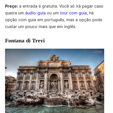
Preço:
a entrada é gratuita. Você só irá pagar caso
queira um
áudio-guia
ou um
tour com guia
, há
opção com guia em português, mas a opção pode
custar um pouco mais que em inglês.
Fontana di Trevi