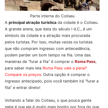
Parte interna do Coliseu
A
principal atração turística
da cidade é o Coliseu.
A grande arena, que data do século I d.C., é um
símbolo da cidade e a atração mais procurada
pelos turistas. Por isso, muitas vezes os turistas
que não compram ingresso com antecedência,
podem perder um bom tempo na fila. Uma das
maneiras de “furar a fila” é comprar o
Roma Pass
,
para saber mais leia
Roma Pass vale a pena?
Compare os preços
. Outra opção é comprar o
ingresso antecipado, pois você também irá “furar a
fila” e entrar direto!
Voltando a falar do Coliseu, o que pouca gente
sabe é que ele é muito mais bonito por fora do que