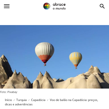
Abrace
o
Mundo
Foto: Pixabay
Início
Turquia
Capadócia
Voo de balão na Capadócia: preços,
dicas e advertências