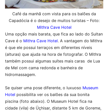
Café da manhã com vista para os balões da
Capadócia é o desejo de muitos turistas – Foto:
Mithra Cave Hotel
Uma opção mais barata, que fica ao lado do Sultan
Cave é o
Mithra Cave Hotel
. A vantagem do Mithra
é que ele possui terraços em diferentes níveis
(alturas) que ajuda na hora de fotografar. O Mithra
também possui algumas suítes mais caras de Lua
de Mel com cama redonda e banheira de
hidromassagem.
Se quiser uma pose diferente, o luxuoso
Museum
Hotel
possibilita ver os balões da sua bonita
piscina (foto abaixo). O Museum Hotel fica na
cidade (vila) de Üçhisar, distante 5 km de Goreme,