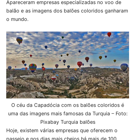
Apareceram empresas especializadas no voo de
balão e as imagens dos balões coloridos ganharam
o mundo.
O céu da Capadócia com os balões coloridos é
uma das imagens mais famosas da Turquia – Foto:
Pixabay Turquia balões
Hoje, existem várias empresas que oferecem o
passeio e nos dias mais cheios há mais de 100