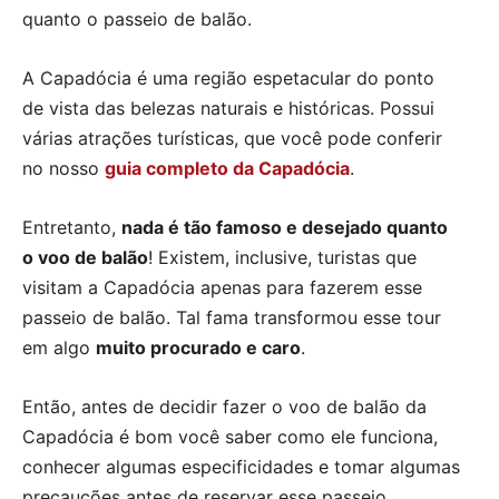
quanto o passeio de balão.
A Capadócia é uma região espetacular do ponto
de vista das belezas naturais e históricas. Possui
várias atrações turísticas, que você pode conferir
no nosso
guia completo da Capadócia
.
Entretanto,
nada é tão famoso e desejado quanto
o voo de balão
! Existem, inclusive, turistas que
visitam a Capadócia apenas para fazerem esse
passeio de balão. Tal fama transformou esse tour
em algo
muito procurado e caro
.
Então, antes de decidir fazer o voo de balão da
Capadócia é bom você saber como ele funciona,
conhecer algumas especificidades e tomar algumas
precauções antes de reservar esse passeio.