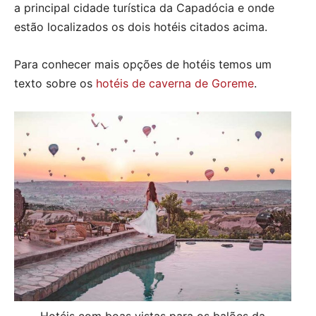
a principal cidade turística da Capadócia e onde
estão localizados os dois hotéis citados acima.
Para conhecer mais opções de hotéis temos um
texto sobre os
hotéis de caverna de Goreme
.
Hotéis com boas vistas para os balões da